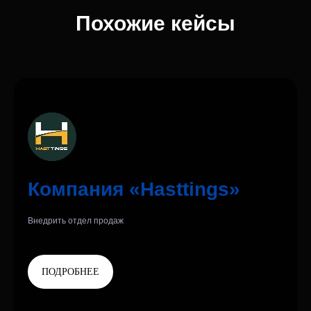
Похожие кейсы
Клиентам
О нас
Партнёрам
Кейсы
Блог
Контакты
Компания «Hasttings»
Makebiz©2026
Внедрить отдел продаж
Политика конфинденциальности
ПОДРОБНЕЕ