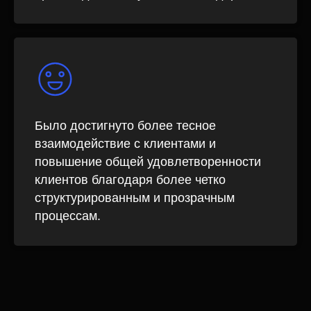
Было достигнуто более тесное
взаимодействие с клиентами и
Услуги
повышение общей удовлетворенности
CRM Битрикс24
клиентов благодаря более четко
структурированным и прозрачным
BI - аналитика
процессам.
ИИ решения
ИИ - ассистент
Помощник РОПа
Техническая поддержка