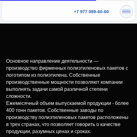
+7 977 089-60-60
Главная
→
Кейсы
→
Euro Case
Основное направление деятельности —
производство фирменных полиэтиленовых пакетов с
логотипом из полиэтилена. Собственные
производственные мощности позволяют компании
выполнять задачи самой различной степени
сложности.
Ежемесячный объем выпускаемой продукции - более
400 тонн пакетов. Собственные заводы по
производству полиэтиленовых пакетов расположены
в трех странах, что позволяет говорить о качестве
продукции, разумных ценах и сроках.