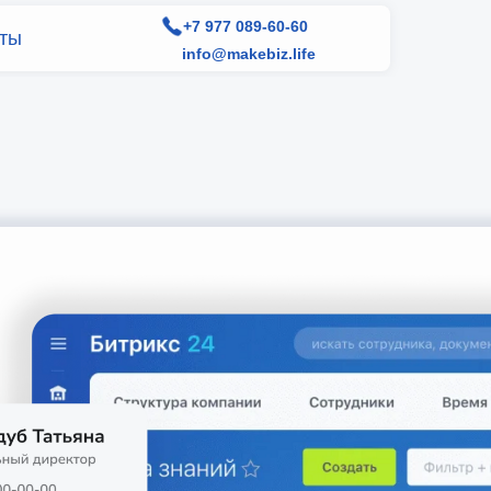
+7 977 089-60-60
кты
info@makebiz.life