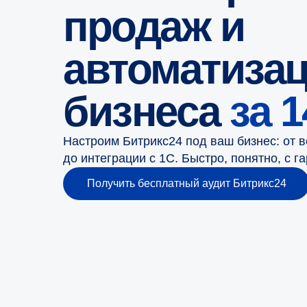
продаж и
автоматиза
бизнеса
за 
Настроим Битрикс24 под ваш бизнес: от 
до интеграции с 1С. Быстро, понятно, с г
Получить бесплатный аудит Битрикс24